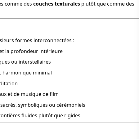
tées comme des
couches texturales
plutôt que comme des
usieurs formes interconnectées :
et la profondeur intérieure
es ou interstellaires
t harmonique minimal
ditation
aux et de musique de film
 sacrés, symboliques ou cérémoniels
ntières fluides plutôt que rigides.