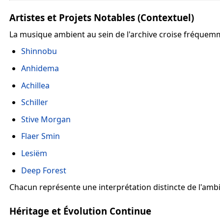
Artistes et Projets Notables (Contextuel)
La musique ambient au sein de l'archive croise fréquemment
Shinnobu
Anhidema
Achillea
Schiller
Stive Morgan
Flaer Smin
Lesiëm
Deep Forest
Chacun représente une interprétation distincte de l'amb
Héritage et Évolution Continue