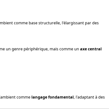
mbient comme base structurelle, l'élargissant par des
comme un genre périphérique, mais comme un
axe central
t l'ambient comme
langage fondamental
, l'adaptant à des