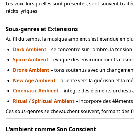
Les voix, lorsqu'elles sont présentes, sont souvent trai
récits lyriques.
Sous-genres et Extensions
Au fil du temps, la musique ambient s'est étendue en pl
Dark Ambient
– se concentre sur l'ombre, la tension 
Space Ambient
– évoque des environnements cosmiqu
Drone Ambient
– tons soutenus avec un changemen
New Age Ambient
– orienté vers la guérison et la mé
Cinematic Ambient
– intègre des éléments orchestr
Ritual / Spiritual Ambient
– incorpore des éléments
Ces sous-genres se chevauchent souvent, formant des fro
L'ambient comme Son Conscient