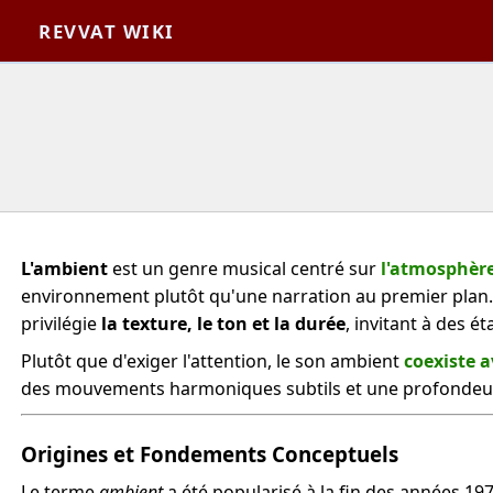
REVVAT WIKI
L'ambient
est un genre musical centré sur
l'atmosphère,
environnement plutôt qu'une narration au premier plan. 
privilégie
la texture, le ton et la durée
, invitant à des 
Plutôt que d'exiger l'attention, le son ambient
coexiste a
des mouvements harmoniques subtils et une profondeur
Origines et Fondements Conceptuels
Le terme
ambient
a été popularisé à la fin des années 19