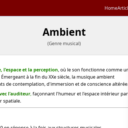
Home
Artic
Ambient
(Genre musical)
 l'espace et la perception
, où le son fonctionne comme u
Émergeant à la fin du XXe siècle, la musique ambient
états de contemplation, d'immersion et de conscience altérée
vec l'auditeur
,
façonnant l'humeur et l'espace intérieur pa
 spatiale.
70 en réponse à la fois aux structures musicales