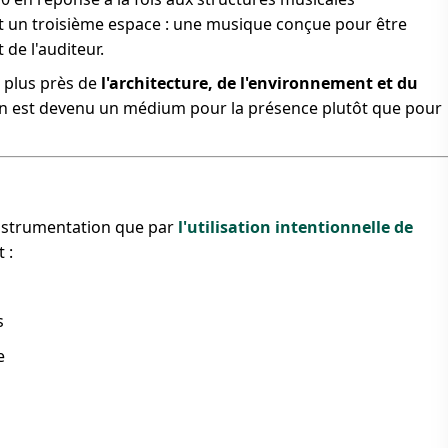
ait un troisième espace : une musique conçue pour être
t de l'auditeur.
 plus près de
l'architecture, de l'environnement et du
on est devenu un médium pour la présence plutôt que pour
instrumentation que par
l'utilisation intentionnelle de
 :
s
e
n