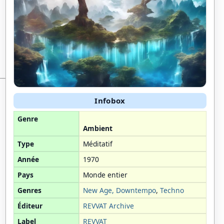
Infobox
Genre
Ambient
Type
Méditatif
Année
1970
Pays
Monde entier
Genres
New Age,
Downtempo
,
Techno
Éditeur
REVVAT Archive
Label
REVVAT