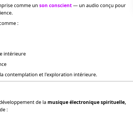
omprise comme un
son conscient
— un audio conçu pour
ience.
 comme :
e intérieure
nce
la contemplation et l'exploration intérieure.
 développement de la
musique électronique spirituelle,
de :