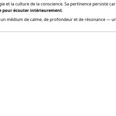
e et la culture de la conscience. Sa pertinence persiste car
e pour écouter intérieurement
.
te un médium de calme, de profondeur et de résonance — u